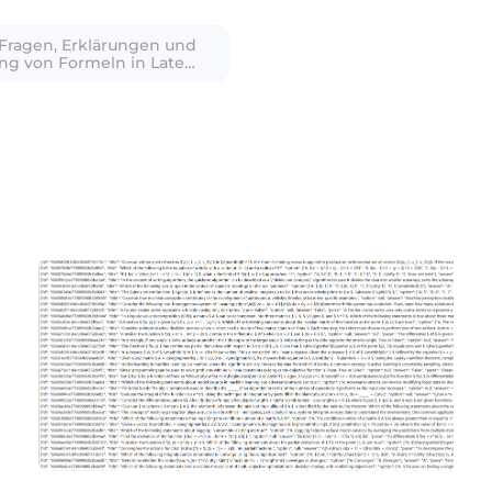
 Fragen, Erklärungen und
g von Formeln in Latex,
n Tabellenformaten und
Bereinigung des Inhalts.