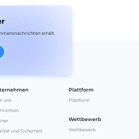
er
ehmensnachrichten erhält.
ternehmen
Plattform
r uns
Plattform
hrichten
Wettbewerb
tner
Wettbewerb
lität und Sicherheit