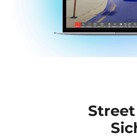
Street
Si