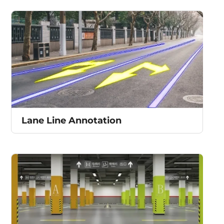
Lane Line Annotation