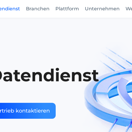
endienst
Branchen
Plattform
Unternehmen
We
Datendienst
rtrieb kontaktieren