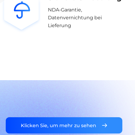
NDA-Garantie,
Datenvernichtung bei
Lieferung
Klicken Sie, um mehr zu sehen