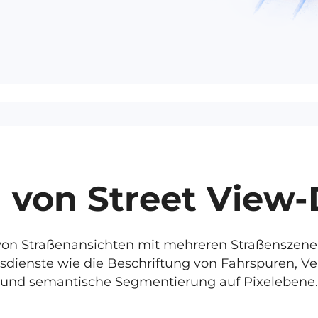
 von Street View
g von Straßenansichten mit mehreren Straßensze
dienste wie die Beschriftung von Fahrspuren, Ve
und semantische Segmentierung auf Pixelebene.