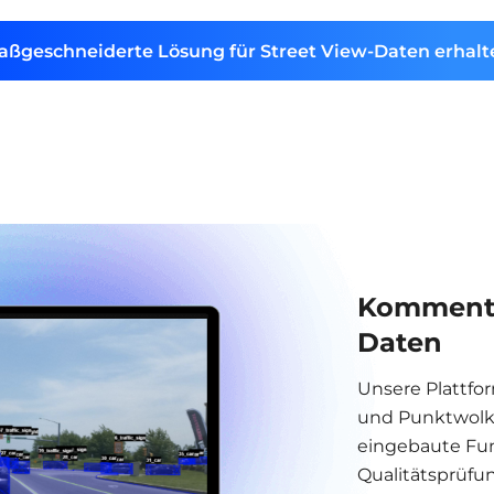
aßgeschneiderte Lösung für Street View-Daten erhalt
Kommentar
Daten
Unsere Plattfor
und Punktwolk
eingebaute Fun
Qualitätsprüfu