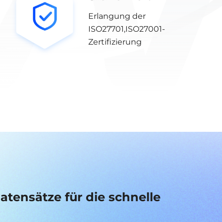
Erlangung der
ISO27701,ISO27001-
Zertifizierung
tensätze für die schnelle