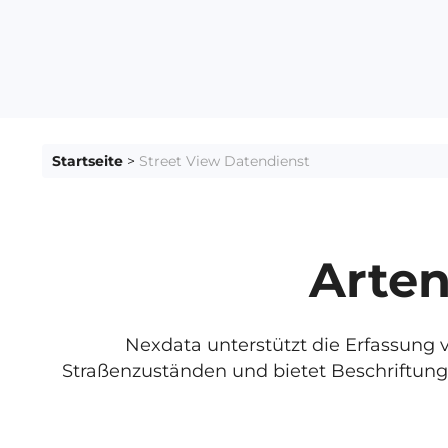
Startseite
>
Street View Datendienst
Arten
Nexdata unterstützt die Erfassun
Straßenzuständen und bietet Beschriftungs