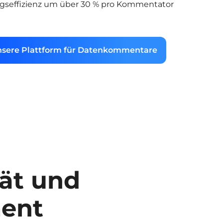
ngseffizienz um über 30 % pro Kommentator
unsere Plattform für Datenkommentare
tät und
ent