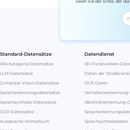
Seien Sie der Erste, der 
Standard-Datensätze
Datendienst
Alle Kategorie-Datensätze
3D-Punktwolken-Date
LLM-Datensätze
Daten der Straßenansi
Computer Vision-Datensätze
OCR-Daten
Spracherkennungsdatensätze
Verhaltenserkennung
Sprachsynthese-Datensätze
Identitätserkennung-
OCR-Datensätze
Spracherkennungsdat
Aussprache-Wörterbuch
Sprachsynthesedaten