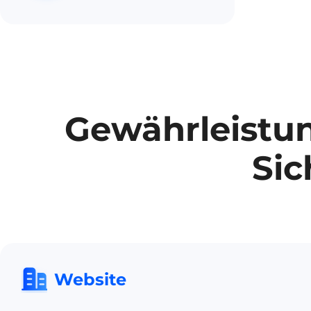
Gewährleistu
Sic
Website