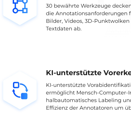
30 bewährte Werkzeuge decke
die Annotationsanforderungen f
Bilder, Videos, 3D-Punktwolken
Textdaten ab.
KI-unterstützte Vorer
KI-unterstützte Vorabidentifikat
ermöglicht Mensch-Computer-In
halbautomatisches Labeling und
Effizienz der Annotatoren um ü