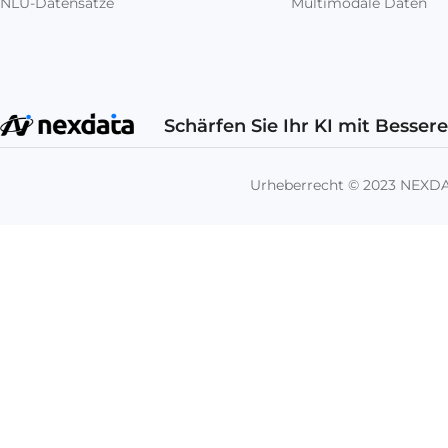
NLU-Datensätze
Multimodale Daten
Schärfen Sie Ihr KI mit Besser
Urheberrecht © 2023 NEX