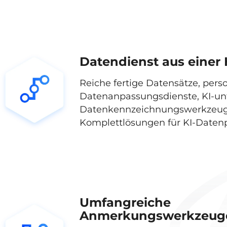
Datendienst aus einer
Reiche fertige Datensätze, perso
Datenanpassungsdienste, KI-unt
Datenkennzeichnungswerkzeu
Komplettlösungen für KI-Date
Umfangreiche
Anmerkungswerkzeug