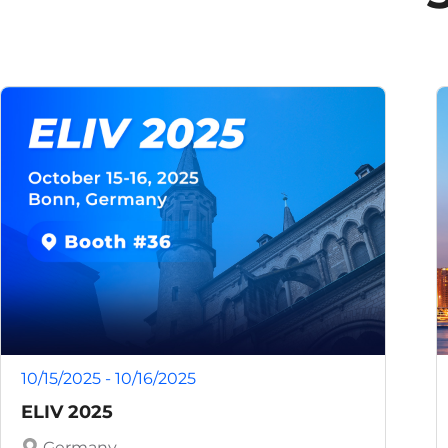
10/15/2025 - 10/16/2025
ELIV 2025
Germany