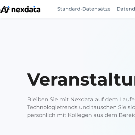
Standard-Datensätze
Datend
Veranstalt
Bleiben Sie mit Nexdata auf dem Laufe
Technologietrends und tauschen Sie sic
persönlich mit Kollegen aus dem Bereic