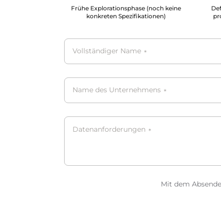
Frühe Explorationsphase (noch keine
Def
konkreten Spezifikationen)
pr
Vollständiger Name
*
Name des Unternehmens
*
Datenanforderungen
*
Mit dem Absenden