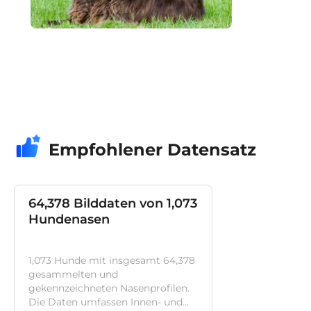
Empfohlener Datensatz
64,378 Bilddaten von 1,073
Hundenasen
1,073 Hunde mit insgesamt 64,378
gesammelten und
gekennzeichneten Nasenprofilen.
Die Daten umfassen Innen- und