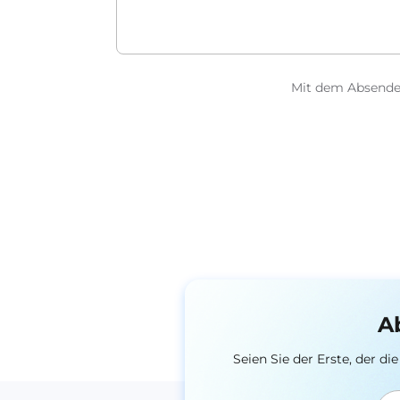
Mit dem Absenden
A
Seien Sie der Erste, der 