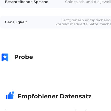
Beschreibende Sprache
Chinesisch und die jewei
Satzgrenzen entsprechend 
Genauigkeit
korrekt markierte Sätze mac
Probe
Empfohlener Datensatz