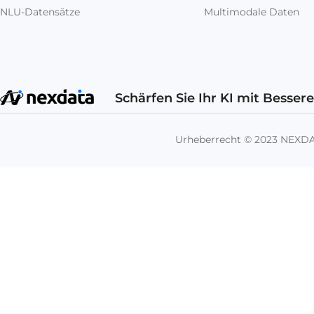
NLU-Datensätze
Multimodale Daten
Schärfen Sie Ihr KI mit Besser
Urheberrecht © 2023 NEX