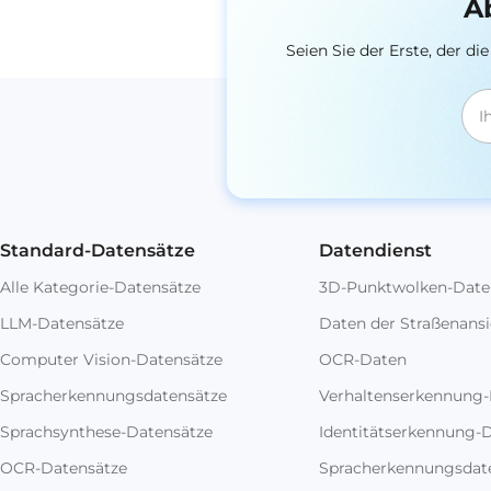
A
Seien Sie der Erste, der 
Standard-Datensätze
Datendienst
Alle Kategorie-Datensätze
3D-Punktwolken-Date
LLM-Datensätze
Daten der Straßenansi
Computer Vision-Datensätze
OCR-Daten
Spracherkennungsdatensätze
Verhaltenserkennung
Sprachsynthese-Datensätze
Identitätserkennung-
OCR-Datensätze
Spracherkennungsdat