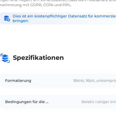
nstimmung mit GDPR, CCPA und PIPL.
Dies ist ein kostenpflichtiger Datensatz für kommerzi
bringen.
Spezifikationen
Formatierung
16kHz, 16bit, unkompr
Bedingungen für die Aufzeichnung
Relativ ruhiger I