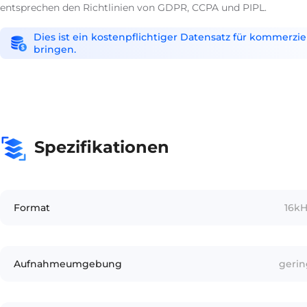
entsprechen den Richtlinien von GDPR, CCPA und PIPL.
Dies ist ein kostenpflichtiger Datensatz für kommerzi
bringen.
Spezifikationen
Format
16kH
Aufnahmeumgebung
gerin