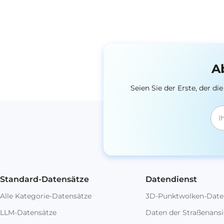
A
Seien Sie der Erste, der 
Standard-Datensätze
Datendienst
Alle Kategorie-Datensätze
3D-Punktwolken-Date
LLM-Datensätze
Daten der Straßenansi