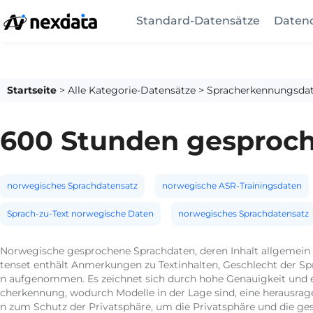
Standard-Datensätze
Datend
Startseite
>
Alle Kategorie-Datensätze
>
Spracherkennungsdat
600 Stunden gesproc
norwegisches Sprachdatensatz
norwegische ASR-Trainingsdaten
Sprach-zu-Text norwegische Daten
norwegisches Sprachdatensatz
Norwegische gesprochene Sprachdaten, deren Inhalt allgemein B
tenset enthält Anmerkungen zu Textinhalten, Geschlecht der 
n aufgenommen. Es zeichnet sich durch hohe Genauigkeit und 
cherkennung, wodurch Modelle in der Lage sind, eine herausragen
n zum Schutz der Privatsphäre, um die Privatsphäre und die ge