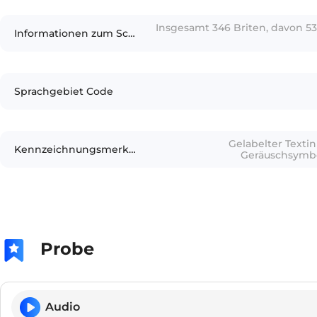
Insgesamt 346 Briten, davon 
Informationen zum Schreiber
Sprachgebiet Code
Gelabelter Textin
Kennzeichnungsmerkmale
Geräuschsymbol
Probe
Audio