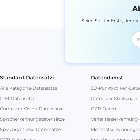
A
Seien Sie der Erste, der 
Standard-Datensätze
Datendienst
Alle Kategorie-Datensätze
3D-Punktwolken-Date
LLM-Datensätze
Daten der Straßenansi
Computer Vision-Datensätze
OCR-Daten
Spracherkennungsdatensätze
Verhaltenserkennung
Sprachsynthese-Datensätze
Identitätserkennung-
OCR-Datensätze
Spracherkennungsdat