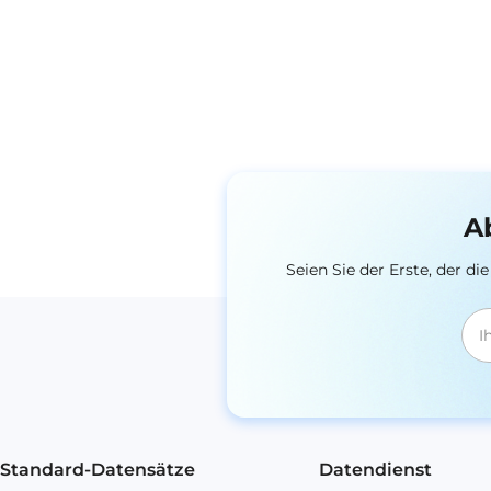
A
Seien Sie der Erste, der 
Standard-Datensätze
Datendienst