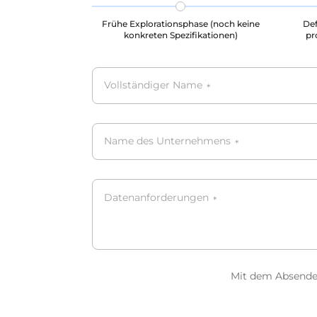
Frühe Explorationsphase (noch keine
Def
konkreten Spezifikationen)
pr
Vollständiger Name
*
Name des Unternehmens
*
Datenanforderungen
*
Mit dem Absenden