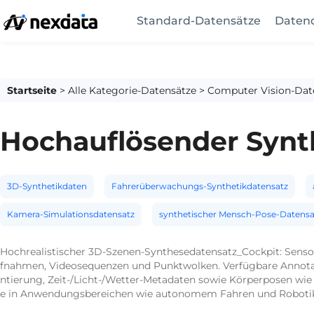
Standard-Datensätze
Datend
Startseite
>
Alle Kategorie-Datensätze
>
Computer Vision-Dat
Hochauflösender Synt
3D-Synthetikdaten
Fahrerüberwachungs-Synthetikdatensatz
Kamera-Simulationsdatensatz
synthetischer Mensch-Pose-Datensa
Hochrealistischer 3D-Szenen-Synthesedatensatz_Cockpit: Sensor
fnahmen, Videosequenzen und Punktwolken. Verfügbare Annotat
ntierung, Zeit-/Licht-/Wetter-Metadaten sowie Körperposen wi
e in Anwendungsbereichen wie autonomem Fahren und Roboti