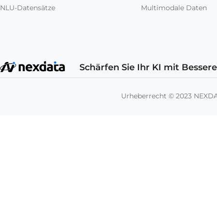
NLU-Datensätze
Multimodale Daten
Schärfen Sie Ihr KI mit Besser
Urheberrecht © 2023 NEX